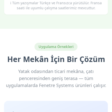
ℹ️
Tüm yazışmalar Türkçe ve Fransızca yürütülür. Fransa
saati ile uyumlu çalışma saatlerimiz mevcuttur.
Uygulama Örnekleri
Her Mekân İçin Bir Çözüm
Yatak odasından ticari mekâna, çatı
penceresinden geniş terasa — tüm
uygulamalarda Fenetre Systems ürünleri çalışır.