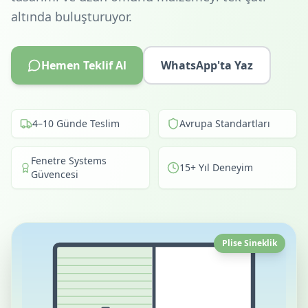
altında buluşturuyor.
Hemen Teklif Al
WhatsApp'ta Yaz
4–10 Günde Teslim
Avrupa Standartları
Fenetre Systems
15+ Yıl Deneyim
Güvencesi
Plise Sineklik