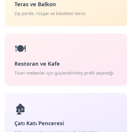
Teras ve Balkon
Zip perde, rüzgar ve böcekten korur.
🍽️
Restoran ve Kafe
Ticari mekanlar için güçlendirilmiş profil seçeneği.
🏚️
Çatı Katı Penceresi