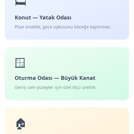
🛏️
Konut — Yatak Odası
Plise sineklik, gece uykusunu böceğe kaptırmaz.
🪟
Oturma Odası — Büyük Kanat
Geniş cam yüzeyler için özel ölçü üretim.
🏠