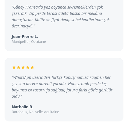
"
Güney Fransa'da yaz boyunca sivrisineklerden çok
çekerdik. Zip perde terası adeta başka bir mekâna
dönüştürdü. Kalite ve fiyat dengesi beklentilerimin çok
üzerindeydi.
"
Jean-Pierre L.
Montpellier, Occitanie
"
WhatsApp üzerinden Türkçe konuşmamıza rağmen her
şey son derece düzenli yürüdü. Honeycomb perde kış
boyunca ısı tasarrufu sağladı; fatura farkı gözle görülür
oldu.
"
Nathalie B.
Bordeaux, Nouvelle-Aquitaine