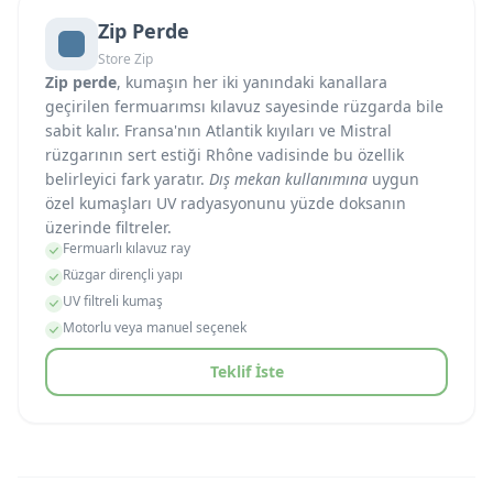
Zip Perde
Store Zip
Zip perde
, kumaşın her iki yanındaki kanallara
geçirilen fermuarımsı kılavuz sayesinde rüzgarda bile
sabit kalır. Fransa'nın Atlantik kıyıları ve Mistral
rüzgarının sert estiği Rhône vadisinde bu özellik
belirleyici fark yaratır.
Dış mekan kullanımına
uygun
özel kumaşları UV radyasyonunu yüzde doksanın
üzerinde filtreler.
Fermuarlı kılavuz ray
Rüzgar dirençli yapı
UV filtreli kumaş
Motorlu veya manuel seçenek
Teklif İste