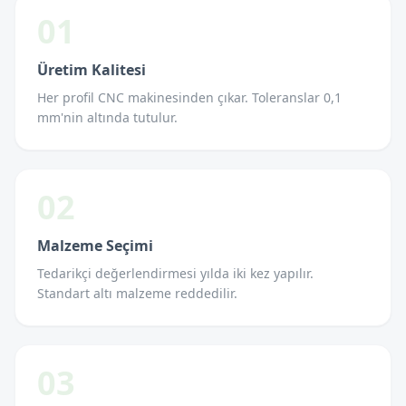
01
Üretim Kalitesi
Her profil CNC makinesinden çıkar. Toleranslar 0,1
mm'nin altında tutulur.
02
Malzeme Seçimi
Tedarikçi değerlendirmesi yılda iki kez yapılır.
Standart altı malzeme reddedilir.
03