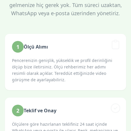
gelmenize hiç gerek yok. Tüm süreci uzaktan,
WhatsApp veya e-posta üzerinden yönetiriz.
1
Ölçü Alımı
Pencerenizin genişlik, yükseklik ve profil derinliğini
ölçüp bize iletirsiniz. Ölçü rehberimiz her adımı
resimli olarak açıklar. Tereddüt ettiğinizde video
görüşme de ayarlayabiliriz.
2
Teklif ve Onay
Ölçülere göre hazırlanan teklifiniz 24 saat içinde
WhatsApp veya e-posta ile ulaşır. Renk, mekanizma ve