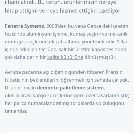
ilham alındı. Bu tercih, ürünlerimizin nereye
hitap ettiğini ve neye hizmet ettiğini özetliyor.
Fenetre Systems
, 2008'den bu yana Gebze'deki üretim
tesisinde alüminyum işleme, kumaş seçimi ve mekanik
montaj süreçlerini tek çatı altında yönetmektedir. Yıllar
içinde edinilen tecrübe, salt bir üretim kapasitesinden
çok daha derin bir
kalite kültürüne
dönüşmüştür.
Avrupa pazarına açıldığımız günden itibaren Fransız
tüketicinin beklentilerini öğrenmek için sahada çalıştık.
Ürünlerimizin
demonte paketleme sistemi
,
uluslararası kargo süreçlerine göre özel tasarlanmıştır;
her parça numaralandırılmış torbalarda yolculuğunu
tamamlar.