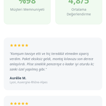
%98
4,8/5
Müşteri Memnuniyeti
Ortalama
Değerlendirme
"
Komşum tavsiye etti ve hiç tereddüt etmeden sipariş
verdim. Paket eksiksiz geldi, montaj kılavuzu son derece
anlaşılırdı. Plise sineklik pencereye o kadar iyi oturdu ki;
sanki özel yapılmış gibi.
"
Aurélie M.
Lyon, Auvergne-Rhône-Alpes