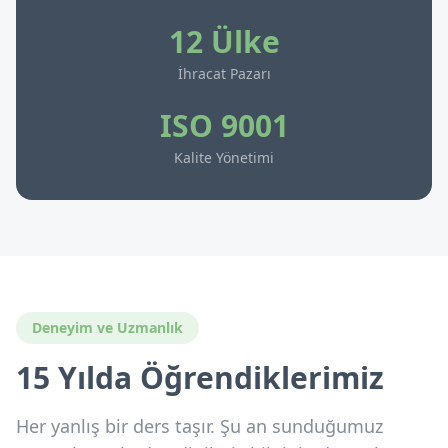
12 Ülke
İhracat Pazarı
ISO 9001
Kalite Yönetimi
Deneyim ve Uzmanlık
15 Yılda Öğrendiklerimiz
Her yanlış bir ders taşır. Şu an sunduğumuz