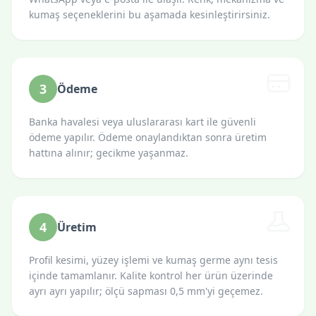
kumaş seçeneklerini bu aşamada kesinleştirirsiniz.
3
Ödeme
Banka havalesi veya uluslararası kart ile güvenli
ödeme yapılır. Ödeme onaylandıktan sonra üretim
hattına alınır; gecikme yaşanmaz.
4
Üretim
Profil kesimi, yüzey işlemi ve kumaş germe aynı tesis
içinde tamamlanır. Kalite kontrol her ürün üzerinde
ayrı ayrı yapılır; ölçü sapması 0,5 mm'yi geçemez.