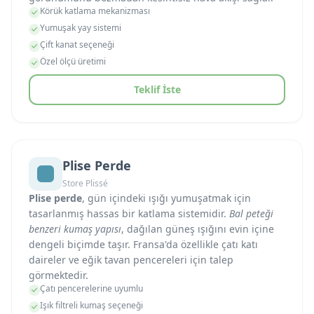
Körük katlama mekanizması
Yumuşak yay sistemi
Çift kanat seçeneği
Özel ölçü üretimi
Teklif İste
Plise Perde
Store Plissé
Plise perde
, gün içindeki ışığı yumuşatmak için
tasarlanmış hassas bir katlama sistemidir.
Bal peteği
benzeri kumaş yapısı
, dağılan güneş ışığını evin içine
dengeli biçimde taşır. Fransa'da özellikle çatı katı
daireler ve eğik tavan pencereleri için talep
görmektedir.
Çatı pencerelerine uyumlu
Işık filtreli kumaş seçeneği