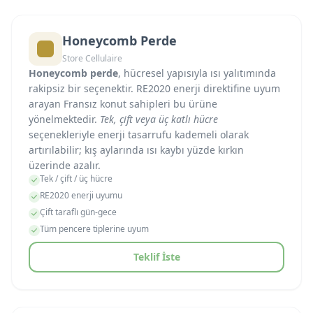
Honeycomb Perde
Store Cellulaire
Honeycomb perde
, hücresel yapısıyla ısı yalıtımında
rakipsiz bir seçenektir. RE2020 enerji direktifine uyum
arayan Fransız konut sahipleri bu ürüne
yönelmektedir.
Tek, çift veya üç katlı hücre
seçenekleriyle enerji tasarrufu kademeli olarak
artırılabilir; kış aylarında ısı kaybı yüzde kırkın
üzerinde azalır.
Tek / çift / üç hücre
RE2020 enerji uyumu
Çift taraflı gün-gece
Tüm pencere tiplerine uyum
Teklif İste