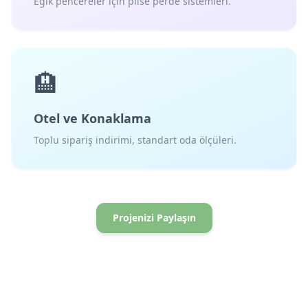
Eğik pencereler için plise perde sistemleri.
🏨
Otel ve Konaklama
Toplu sipariş indirimi, standart oda ölçüleri.
Projenizi Paylaşın