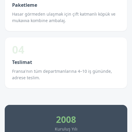
Paketleme
Hasar görmeden ulaşmak için çift katmanlı köpük ve
mukavva kombine ambalaj.
04
Teslimat
Fransa'nın tüm departmanlarına 4–10 iş gününde,
adrese teslim.
2008
Kuruluş Yılı