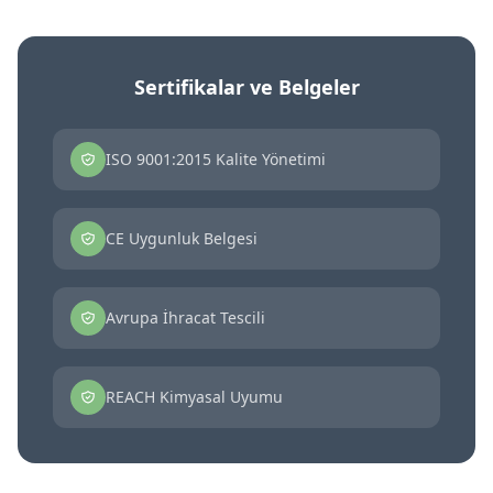
Sertifikalar ve Belgeler
ISO 9001:2015 Kalite Yönetimi
CE Uygunluk Belgesi
Avrupa İhracat Tescili
REACH Kimyasal Uyumu