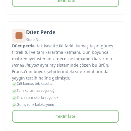
Teklif İste
Düet Perde
Store Duo
Düet perde
, tek kasette iki farklı kumaş taşır: güneş
filtreli tül ve tam karartma katmanı. Gün boyunca
mahremiyet istersiniz, gece ise tamamen karartma.
Her iki ihtiyacı
aynı ray sisteminde çözen bu ürün,
Fransa'nın büyük şehirlerindeki site konutlarında
yaygın tercih haline gelmiştir.
Çift kumaş tek kasette
Tam karartma seçeneği
Zincirsiz motorlu seçenek
Geniş renk koleksiyonu
Teklif İste