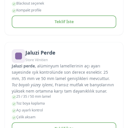
Blackout seçenek
Kompakt profile
Teklif İste
Jaluzi Perde
Store Vénitien
Jaluzi perde
, alüminyum lamellerinin açı ayarı
sayesinde ışık kontrolünde son derece esnektir. 25
mm, 35 mm ve 50 mm lamel genişlikleri mevcuttur.
Toz boyalı yüzey işlemi
, Fransız mutfak ve banyolarının
yüksek nem ortamına karşı tam dayanıklılık sunar.
25 / 35 / 50 mm lamel
Toz boya kaplama
Açı ayarlı kontrol
Çelik aksam