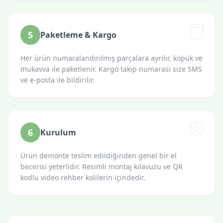
5
Paketleme & Kargo
Her ürün numaralandırılmış parçalara ayrılır, köpük ve
mukavva ile paketlenir. Kargo takip numarası size SMS
ve e-posta ile bildirilir.
6
Kurulum
Ürün demonte teslim edildiğinden genel bir el
becerisi yeterlidir. Resimli montaj kılavuzu ve QR
kodlu video rehber kolilerin içindedir.